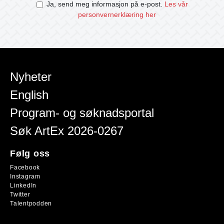
Ja, send meg informasjon på e-post.
Les vår
personvernerklæring her
Nyheter
English
Program- og søknadsportal
Søk ArtEx 2026-0267
Følg oss
Facebook
Instagram
LinkedIn
Twitter
Talentpodden