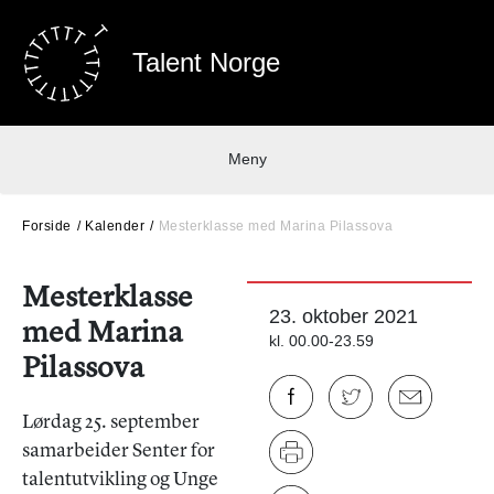
Talent Norge
Meny
Forside
Kalender
Mesterklasse med Marina Pilassova
Mesterklasse
23. oktober 2021
med Marina
kl. 00.00-23.59
Pilassova
Lørdag 25. september
samarbeider Senter for
talentutvikling og Unge