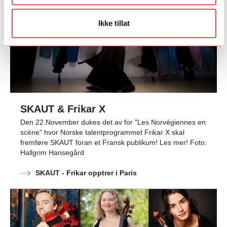
Ikke tillat
SKAUT & Frikar X
Den 22.November dukes det av for "Les Norvégiennes en
scène" hvor Norske talentprogrammet Frikar X skal
fremføre SKAUT foran et Fransk publikum! Les mer! Foto:
Hallgrim Hansegård
SKAUT - Frikar opptrer i Paris