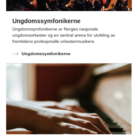
Ungdomssymfonikerne
Ungdomssymfonikerne er Norges nasjonale
ungdomsorkester og en sentral arena for utvikling av
fremtidens profesjonelle orkestermusikere.
Ungdomssymfonikerne