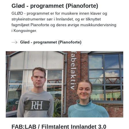
Glød - programmet (Pianoforte)
GLØD - programmet er for musikere innen klaver og
strykeinstrumenter sør i Innlandet, og er tilknyttet
fagmiljøet Pianoforte og deres øvrige musikkundervisning
i Kongsvinger.
Glød - programmet (Pianoforte)
FAB:LAB / Filmtalent Innlandet 3.0