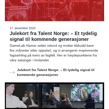
17. desember 2020
Julekort fra Talent Norge: – Et tydelig
signal til kommende generasjoner
GameLab Hamar setter rekord og mottar tilskudd bare
fire måneder etter oppstart, og vi arrangerer inspirerende
fagsamling på tvers av fagfelt. Her er høydepunktene fra
våre satsinger i Innlandet.
Julekort fra Talent Norge: – Et tydelig signal til
kommende generasjoner