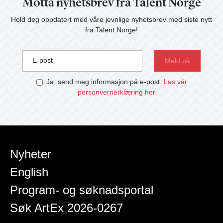
Motta nyhetsbrev fra Talent Norge
Hold deg oppdatert med våre jevnlige nyhetsbrev med siste nytt
fra Talent Norge!
E-post
Ja, send meg informasjon på e-post.
Les vår
personvernerklæring her
Nyheter
English
Program- og søknadsportal
Søk ArtEx 2026-0267