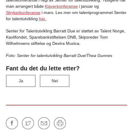
man arrangert både
Klaverkonferanse
i januar og
Strykerkonferanse
i mars. Les mer om talentprogrammet Senter
for talentutvikling
her.
Senter for Talentutvikling Barratt Due er støttet av Talent Norge,
Kavlifondet, Sparebankstiftelsen DNB, Skipsreder Tom
Wilhelmsens stiftelse og Dextra Musica.
Foto:
Senter for talentutvikling Barratt Due/Thea Gunnes
Fant du det du lette etter?
Ja
Nei