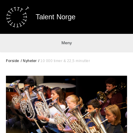
Talent Norge
Meny
Forside
Nyheter
10 000 timer & 22,5 minutter