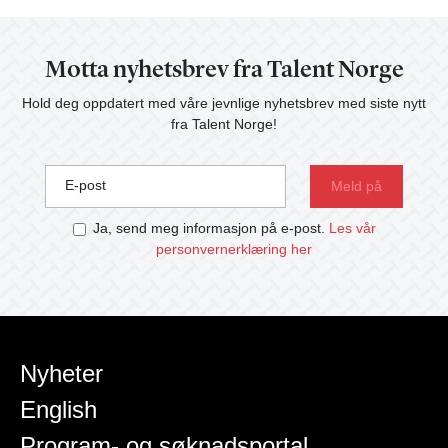
Motta nyhetsbrev fra Talent Norge
Hold deg oppdatert med våre jevnlige nyhetsbrev med siste nytt
fra Talent Norge!
E-post
Ja, send meg informasjon på e-post.
Les vår
personvernerklæring her
Nyheter
English
Program- og søknadsportal