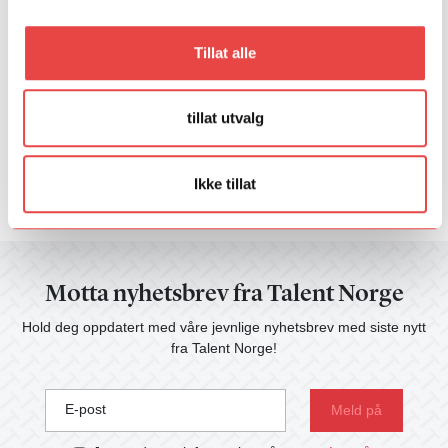
Fant du det du lette etter?
Ja
Nei
Tillat alle
tillat utvalg
Ikke tillat
Motta nyhetsbrev fra Talent Norge
Hold deg oppdatert med våre jevnlige nyhetsbrev med siste nytt
fra Talent Norge!
E-post