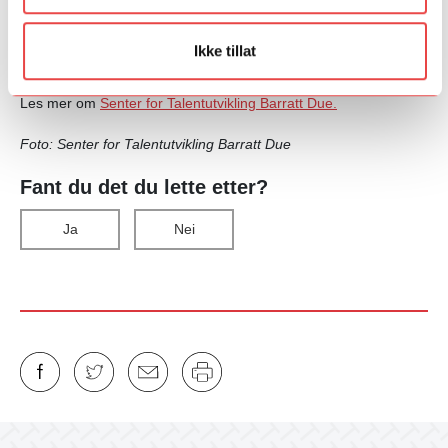
Her kan du lese rapporten
som oppsummerer mange av de
Ikke tillat
temaene som ble tatt opp på konferansen.
Les mer om
Senter for Talentutvikling Barratt Due.
Foto: Senter for Talentutvikling Barratt Due
Fant du det du lette etter?
Ja
Nei