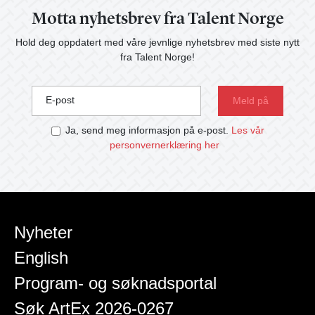
Motta nyhetsbrev fra Talent Norge
Hold deg oppdatert med våre jevnlige nyhetsbrev med siste nytt
fra Talent Norge!
E-post
Ja, send meg informasjon på e-post.
Les vår
personvernerklæring her
Nyheter
English
Program- og søknadsportal
Søk ArtEx 2026-0267