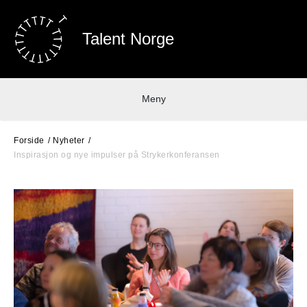
Talent Norge
Meny
Forside
Nyheter
Inspirasjon og nye impulser på Strykerkonferansen