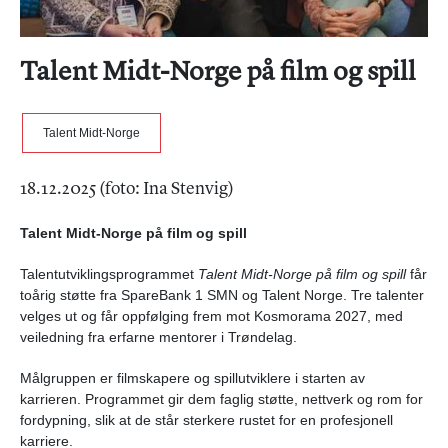
Talent Midt-Norge på film og spill
Talent Midt-Norge
18.12.2025 (foto: Ina Stenvig)
Talent Midt-Norge på film og spill
Talentutviklingsprogrammet
Talent Midt-Norge på film og spill
får
toårig støtte fra SpareBank 1 SMN og Talent Norge. Tre talenter
velges ut og får oppfølging frem mot Kosmorama 2027, med
veiledning fra erfarne mentorer i Trøndelag.
Målgruppen er filmskapere og spillutviklere i starten av
karrieren. Programmet gir dem faglig støtte, nettverk og rom for
fordypning, slik at de står sterkere rustet for en profesjonell
karriere.