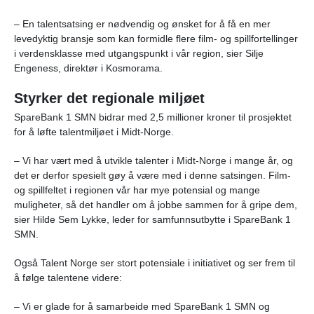
– En talentsatsing er nødvendig og ønsket for å få en mer
levedyktig bransje som kan formidle flere film- og spillfortellinger
i verdensklasse med utgangspunkt i vår region, sier Silje
Engeness, direktør i Kosmorama.
Styrker det regionale miljøet
SpareBank 1 SMN bidrar med 2,5 millioner kroner til prosjektet
for å løfte talentmiljøet i Midt-Norge.
– Vi har vært med å utvikle talenter i Midt-Norge i mange år, og
det er derfor spesielt gøy å være med i denne satsingen. Film-
og spillfeltet i regionen vår har mye potensial og mange
muligheter, så det handler om å jobbe sammen for å gripe dem,
sier Hilde Sem Lykke, leder for samfunnsutbytte i SpareBank 1
SMN.
Også Talent Norge ser stort potensiale i initiativet og ser frem til
å følge talentene videre:
– Vi er glade for å samarbeide med SpareBank 1 SMN og