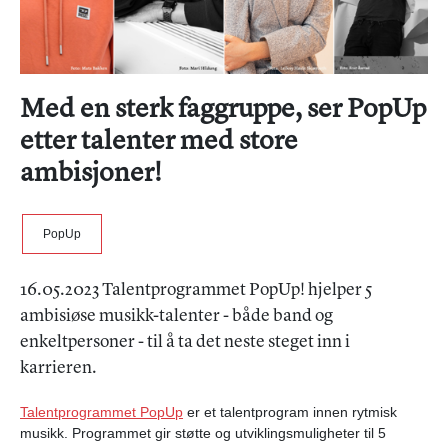
Med en sterk faggruppe, ser PopUp
etter talenter med store
ambisjoner!
PopUp
16.05.2023 Talentprogrammet PopUp! hjelper 5
ambisiøse musikk-talenter - både band og
enkeltpersoner - til å ta det neste steget inn i
karrieren.
Talentprogrammet PopUp
er et talentprogram innen rytmisk
musikk. Programmet gir støtte og utviklingsmuligheter til 5