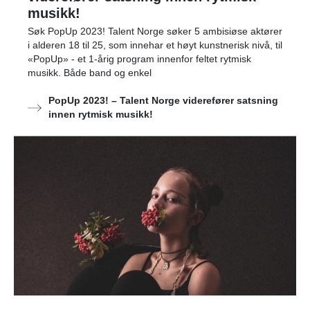
musikk!
Søk PopUp 2023! Talent Norge søker 5 ambisiøse aktører
i alderen 18 til 25, som innehar et høyt kunstnerisk nivå, til
«PopUp» - et 1-årig program innenfor feltet rytmisk
musikk. Både band og enkel
PopUp 2023! – Talent Norge viderefører satsning
innen rytmisk musikk!