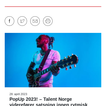
28. april 2023
PopUp 2023! – Talent Norge
viderefører satsning innen rytmisk