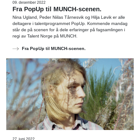
09. desember 2022
Fra PopUp til MUNCH-scenen.
Nina Ugland, Peder Niilas Tårnesvik og Hilja Løvik er alle
deltagere i talentprogrammet PopUp. Kommende mandag
står de på scenen for å dele erfaringer på fagsamlingen i
regi av Talent Norge på MUNCH.
Fra PopUp til MUNCH-scenen.
27. juni 2022