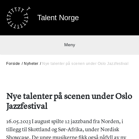
Talent Norge
Meny
Forside
Nyheter
Nye talenter på scenen under Oslo Jazzfestival
Nye talenter på scenen under Oslo
Jazzfestival
16.05.2023 I august spilte 12 jazzband fra Norden, i
tillegg til Skottland og Sør-Afrika, under Nordisk
Showcase. De unge musikerne fikk også påfyll av ny