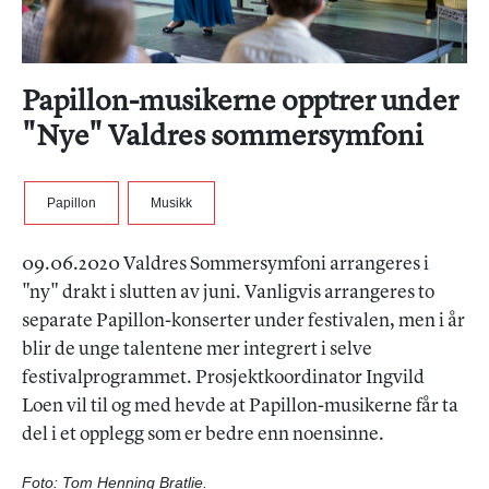
Papillon-musikerne opptrer under
"Nye" Valdres sommersymfoni
Papillon
Musikk
09.06.2020 Valdres Sommersymfoni arrangeres i
"ny" drakt i slutten av juni. Vanligvis arrangeres to
separate Papillon-konserter under festivalen, men i år
blir de unge talentene mer integrert i selve
festivalprogrammet. Prosjektkoordinator Ingvild
Loen vil til og med hevde at Papillon-musikerne får ta
del i et opplegg som er bedre enn noensinne.
Foto: Tom Henning Bratlie.