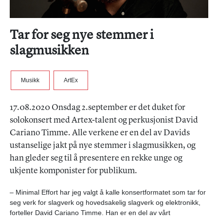
Tar for seg nye stemmer i
slagmusikken
Musikk
ArtEx
17.08.2020 Onsdag 2.september er det duket for
solokonsert med Artex-talent og perkusjonist David
Cariano Timme. Alle verkene er en del av Davids
ustanselige jakt på nye stemmer i slagmusikken, og
han gleder seg til å presentere en rekke unge og
ukjente komponister for publikum.
– Minimal Effort har jeg valgt å kalle konsertformatet som tar for
seg verk for slagverk og hovedsakelig slagverk og elektronikk,
forteller David Cariano Timme. Han er en del av vårt