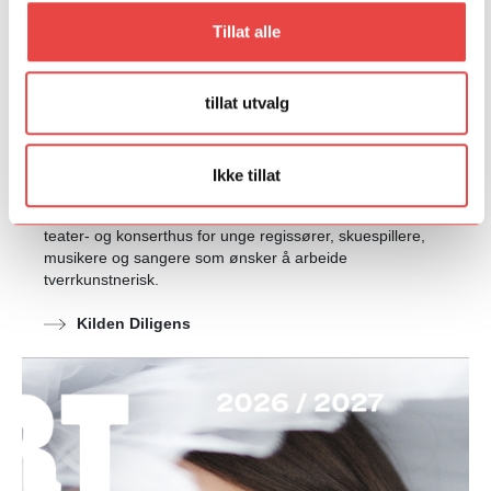
Tillat alle
tillat utvalg
Ikke tillat
Kilden Diligens
Kilden Diligens er et flerårig talentprogram ved Kilden
teater- og konserthus for unge regissører, skuespillere,
musikere og sangere som ønsker å arbeide
tverrkunstnerisk.
Kilden Diligens