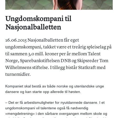
Ungdomskompani til
Nasjonalballetten
16.06.2015 Nasjonalballetten får eget
ungdomskompani, takket være et treårig spleiselag på
til sammen 3,0 mill. kroner per år mellom Talent
Norge, Sparebankstiftelsen DNB og Skipsreder Tom
Wilhelmsens stiftelse. I tillegg bistår Statkraft med
turnemidler.
Kompaniet skal bestå av både norske og utenlandske unge
dansere og kan starte opp allerede til høsten.
– Det er få arbeidsmuligheter for nyutdannede dansere. I et
ungdomskompani vil talentene også få nødvendig
«mengdetrening» i den sårbare overgangen mellom skole og