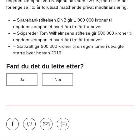
ungdomskompani ved Nasjonalballetten i 2015, med sikte på
forlengelse i to år forutsatt matchende privat medfinansiering.
– Sparebankstiftelsen DNB gir 1 000 000 kroner til
ungdomskompaniet hvert år i tre år framover
– Skipsreder Tom Wilhelmsens stiftelse gir 500 000 kroner til
ungdomskompaniet hvert år i tre år framover
– Statkraft gir 900 000 kroner til en egen turne i utvalgte
større byer høsten 2016.
Fant du det du lette etter?
Ja
Nei