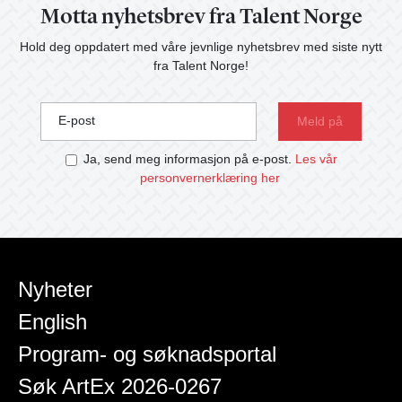
Motta nyhetsbrev fra Talent Norge
Hold deg oppdatert med våre jevnlige nyhetsbrev med siste nytt
fra Talent Norge!
E-post
Ja, send meg informasjon på e-post.
Les vår
personvernerklæring her
Nyheter
English
Program- og søknadsportal
Søk ArtEx 2026-0267