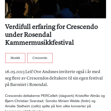
Verdifull erfaring for Crescendo
under Rosendal
Kammermusikkfestival
Musikk
Crescendo
16.05.2023 Leif Ove Andsnes inviterte også i år med
seg flere av Crescendos deltakere til sin egen festival
på Baroniet i Rosendal.
Crescendo-deltakerne PERCelleh (slagverk) Kristoffer Almås og
Bjørn-Christian Svarstad, Sonoko Miriam Welde (fiolin) og
Amalie Stalheim (cello) spilte på fem ulike konserter på