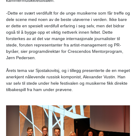
kammermusikkfestivalen.
-Dette er svært verdifullt for de unge musikerne som får treffe og
dele scene med noen av de beste utøverne i verden. Ikke bare
er dette en spesielt verdifull erfaring i seg selv, men det bidrar
også til å bygge opp et viktig nettverk innen feltet. Dette
forsterkes av at det var mange internasjonale journalister til
stede, foruten representanter fra artist-management og PR-
byråer, sier programdirektør for Crescendos Mentorprogram,
Jørn Pedersen.
Årets tema var Sjostakovitsj, og i tillegg presenterte de en meget
anerkjent nålevende russisk komponist, Alexander Vustin. Han
var selv til stede under hele festivalen og musikerne fikk direkte
tilbakespill fra ham under prøvene.