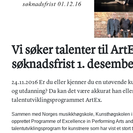
Vi søker talenter til Ar
søknadsfrist 1. desembe
24.11.2016 Er du eller kjenner du en utøvende 
og utdanning? Da kan det være akkurat han eller 
talentutviklingsprogrammet ArtEx.
Sammen med Norges musikkhøgskole, Kunsthøgskolen i O
opprettet Programme of Excellence in Performing Arts and Fi
talentutviklingsprogram for kunstnere som har vist et stort ta