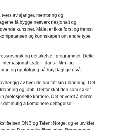
 tvers av sjanger, mentoring og
agerne få bygge nettverk nasjonalt og
tøvende kunstner. Målet er ikke først og fremst
ke kompetansen og kunnskapen om andre type
ressursbruk og deltakelse i programmet. Dette
nternasjonal teater-, dans-, film- og
ning og oppfølging på høyt faglige nivå.
uavhengig av hvor de har tatt sin utdanning. Det
utdanning og jobb. Derfor skal den som søker
in profesjonelle karriere. Det er verdt å merke
r det mulig å kombinere deltagelse i
stiftelsen DNB og Talent Norge, og er utviklet