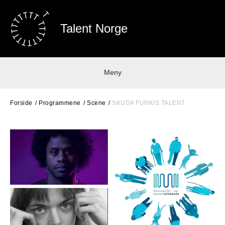
Talent Norge
Meny
Forside
Programmene
Scene
SKUDA FUNKIS TALENT