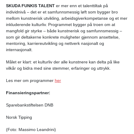
SKUDA FUNKIS TALENT
er mer enn et talenttiltak på
individnivå – det er et samfunnsmessig løft som bygger bro
mellom kunstnerisk utvikling, arbeidsgiverkompetanse og et mer
inkluderende kulturliv. Programmet bygger på troen om at
mangfold gir styrke – både kunstnerisk og samfunnsmessig –
som gir deltakerne konkrete muligheter gjennom ansettelse,
mentoring, karriereutvikling og nettverk nasjonalt og
internasjonalt.
Målet er klart: et kulturliv der alle kunstnere kan delta på like
vilkår og bidra med sine stemmer, erfaringer og uttrykk.
Les mer om programmer
her
Finansieringspartner:
Sparebankstiftelsen DNB
Norsk Tipping
(Foto: Massimo Leandrini)