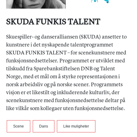
SKUDA FUNKIS TALENT
Skuespiller- og danseralliansen (SKUDA) ansetter to
kunstnere i det nyskapende talentprogrammet
SKUDA FUNKIS TALENT – for scenekunstnere med
funksjonsnedsettelser. Programmet er utviklet med
tilskudd fra Sparebankstiftelsen DNB og Talent
Norge, med et mål om å styrke representasjonen i
norsk arbeidsliv og på norske scener. Programmets
visjon er et likestilt og inkluderende kulturliv, der
scenekunstnere med funksjonsnedsettelse deltar på
like vilkår som kollegaer uten funksjonsnedsettelse.
Scene
Dans
Like muligheter