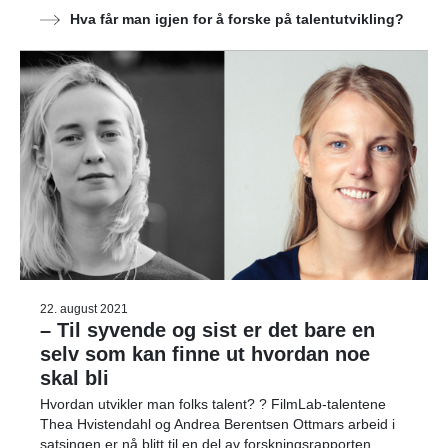
Hva får man igjen for å forske på talentutvikling?
22. august 2021
– Til syvende og sist er det bare en
selv som kan finne ut hvordan noe
skal bli
Hvordan utvikler man folks talent? ? FilmLab-talentene
Thea Hvistendahl og Andrea Berentsen Ottmars arbeid i
satsingen er nå blitt til en del av forskningsrapporten