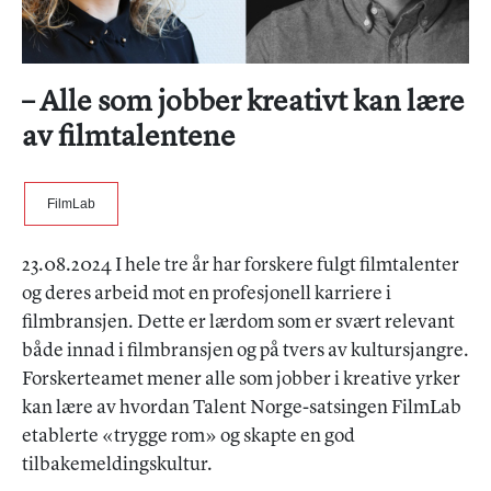
– Alle som jobber kreativt kan lære
av filmtalentene
FilmLab
23.08.2024 I hele tre år har forskere fulgt filmtalenter
og deres arbeid mot en profesjonell karriere i
filmbransjen. Dette er lærdom som er svært relevant
både innad i filmbransjen og på tvers av kultursjangre.
Forskerteamet mener alle som jobber i kreative yrker
kan lære av hvordan Talent Norge-satsingen FilmLab
etablerte «trygge rom» og skapte en god
tilbakemeldingskultur.