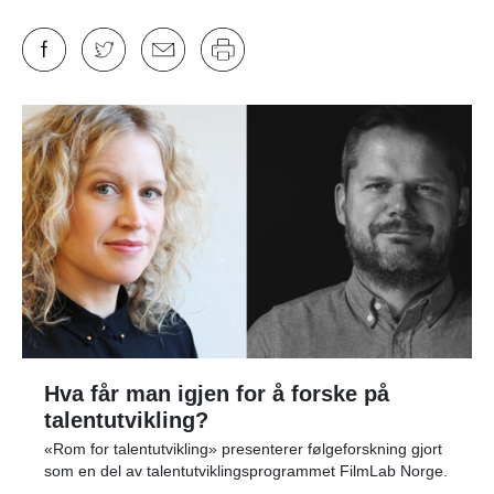
Hva får man igjen for å forske på
talentutvikling?
«Rom for talentutvikling» presenterer følgeforskning gjort
som en del av talentutviklingsprogrammet FilmLab Norge.