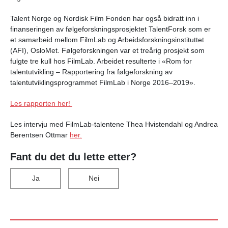
Talent Norge og Nordisk Film Fonden har også bidratt inn i
finanseringen av følgeforskningsprosjektet TalentForsk som er
et samarbeid mellom FilmLab og Arbeidsforskningsinstituttet
(AFI), OsloMet. Følgeforskningen var et treårig prosjekt som
fulgte tre kull hos FilmLab. Arbeidet resulterte i «Rom for
talentutvikling – Rapportering fra følgeforskning av
talentutviklingsprogrammet FilmLab i Norge 2016–2019».
Les rapporten her!
Les intervju med FilmLab-talentene Thea Hvistendahl og Andrea
Berentsen Ottmar
her.
Fant du det du lette etter?
Ja
Nei