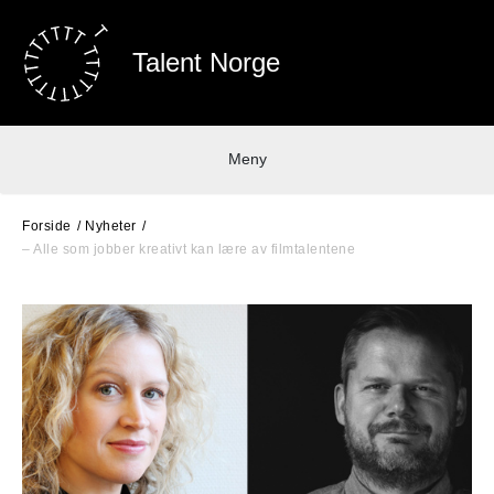
Talent Norge
Meny
Forside
Nyheter
– Alle som jobber kreativt kan lære av filmtalentene