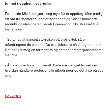
funnet trygghet i lederrollen.
Før pleide Mie å bekymre seg mye før et oppdrag. Men særlig
ett råd fra mentoren, den prisvinnende og Oscar-nominerte
produksjonsdesigneren Sarah Greenwood, fikk stresset til å
løsne taket.
- Sarah sa at uansett størrelsen på prosjektet, så er
utfordringene de samme. Du skal fokusere på tid og økonomi.
Det har gitt meg en form for ro og dempet prestasjonspresset,
sier Mie.
- Å ha en mentor er gull verdt. Både når det gjelder råd om
hvordan håndtere profesjonelle utfordringer og det å se på seg
selv.
Søk ArtEx