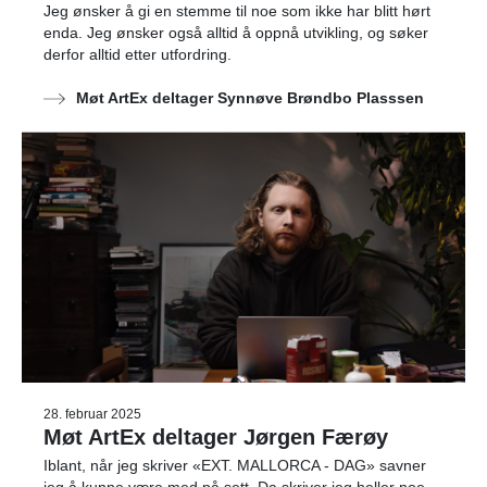
Jeg ønsker å gi en stemme til noe som ikke har blitt hørt
enda. Jeg ønsker også alltid å oppnå utvikling, og søker
derfor alltid etter utfordring.
Møt ArtEx deltager Synnøve Brøndbo Plasssen
28. februar 2025
Møt ArtEx deltager Jørgen Færøy
Iblant, når jeg skriver «EXT. MALLORCA - DAG» savner