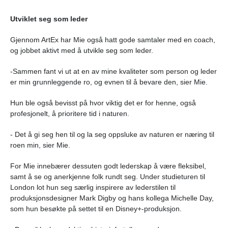
Utviklet seg som leder
Gjennom ArtEx har Mie også hatt gode samtaler med en coach,
og jobbet aktivt med å utvikle seg som leder.
-Sammen fant vi ut at en av mine kvaliteter som person og leder
er min grunnleggende ro, og evnen til å bevare den, sier Mie.
Hun ble også bevisst på hvor viktig det er for henne, også
profesjonelt, å prioritere tid i naturen.
- Det å gi seg hen til og la seg oppsluke av naturen er næring til
roen min, sier Mie.
For Mie innebærer dessuten godt lederskap å være fleksibel,
samt å se og anerkjenne folk rundt seg. Under studieturen til
London lot hun seg særlig inspirere av lederstilen til
produksjonsdesigner Mark Digby og hans kollega Michelle Day,
som hun besøkte på settet til en Disney+-produksjon.