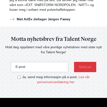
jeg å kunne være med på sett. Da skriver jeg heller noe
sånt som «EXT. SNØSTORM NORDPOLEN - NATT» og
koser meg i sofaen med pulverkaffekoppen.
Møt ArtEx deltager Jørgen Færøy
Motta nyhetsbrev fra Talent Norge
Hold deg oppdatert med våre jevnlige nyhetsbrev med siste nytt
fra Talent Norge!
E-post
Ja, send meg informasjon på e-post.
Les vår
personvernerklæring her