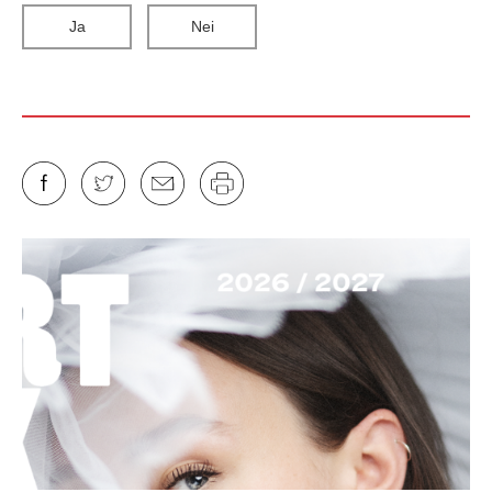
Ja
Nei