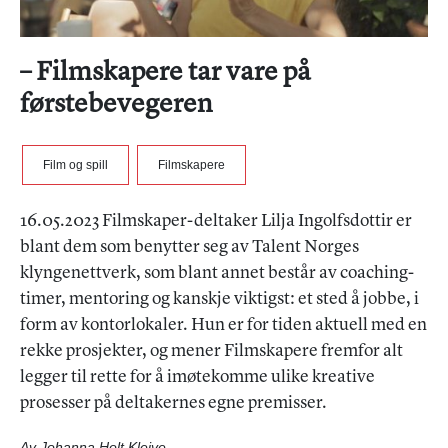
– Filmskapere tar vare på
førstebevegeren
Film og spill
Filmskapere
16.05.2023 Filmskaper-deltaker Lilja Ingolfsdottir er
blant dem som benytter seg av Talent Norges
klyngenettverk, som blant annet består av coaching-
timer, mentoring og kanskje viktigst: et sted å jobbe, i
form av kontorlokaler. Hun er for tiden aktuell med en
rekke prosjekter, og mener Filmskapere fremfor alt
legger til rette for å imøtekomme ulike kreative
prosesser på deltakernes egne premisser.
Av Johanna Holt Kleive