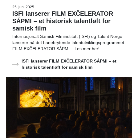
25. juni 2025
ISFI lanserer FILM EXČELERATOR
SÁPMI – et historisk talentløft for
samisk film
Internasjonalt Samisk Filminstitutt (ISFI) og Talent Norge
lanserer nå det banebrytende talentutviklingsprogrammet
FILM EXČELERATOR SÁPMI – Les mer her!
ISFI lanserer FILM EXČELERATOR SÁPMI – et
historisk talentløft for samisk film