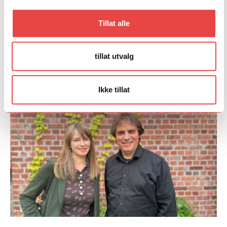
Ja
Nei
Tillat alle
tillat utvalg
Ikke tillat