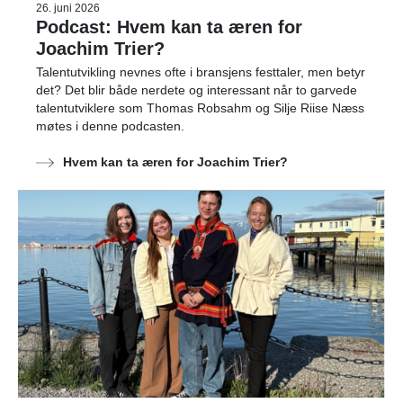
26. juni 2026
Podcast: Hvem kan ta æren for
Joachim Trier?
Talentutvikling nevnes ofte i bransjens festtaler, men betyr
det? Det blir både nerdete og interessant når to garvede
talentutviklere som Thomas Robsahm og Silje Riise Næss
møtes i denne podcasten.
Hvem kan ta æren for Joachim Trier?