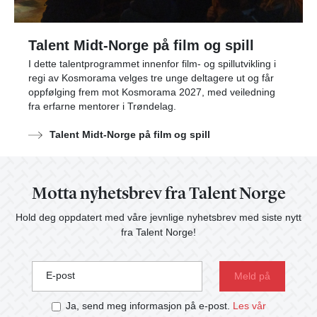
Talent Midt-Norge på film og spill
I dette talentprogrammet innenfor film- og spillutvikling i
regi av Kosmorama velges tre unge deltagere ut og får
oppfølging frem mot Kosmorama 2027, med veiledning
fra erfarne mentorer i Trøndelag.
Talent Midt-Norge på film og spill
Motta nyhetsbrev fra Talent Norge
Hold deg oppdatert med våre jevnlige nyhetsbrev med siste nytt
fra Talent Norge!
E-post
Ja, send meg informasjon på e-post.
Les vår