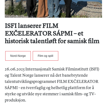
ISFI lanserer FILM
EXČELERATOR SÁPMI – et
historisk talentløft for samisk film
Nord-Norge
Film og spill
26.06.2025 Internasjonalt Samisk Filminstitutt (ISFI)
og Talent Norge lanserer nå det banebrytende
talentutviklingsprogrammet FILM EXČELERATOR
SÁPMI – en tverrfaglig og helhetlig plattform for å
styrke og utvikle nye stemmer i samisk film- og TV-
produksjon.