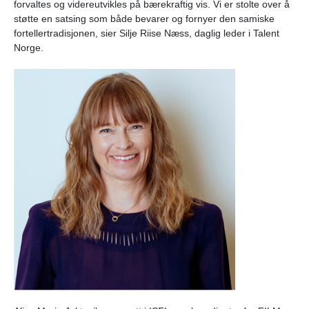
forvaltes og videreutvikles på bærekraftig vis. Vi er stolte over å
støtte en satsing som både bevarer og fornyer den samiske
fortellertradisjonen, sier Silje Riise Næss, daglig leder i Talent
Norge.