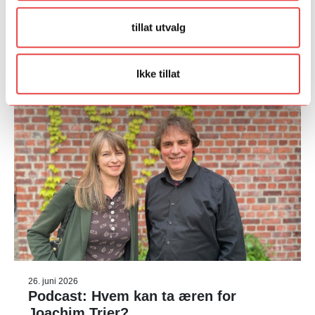
tillat utvalg
Ikke tillat
26. juni 2026
Podcast: Hvem kan ta æren for
Joachim Trier?