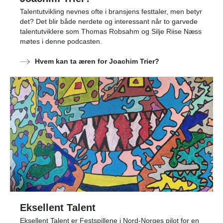
Talentutvikling nevnes ofte i bransjens festtaler, men betyr
det? Det blir både nerdete og interessant når to garvede
talentutviklere som Thomas Robsahm og Silje Riise Næss
møtes i denne podcasten.
Hvem kan ta æren for Joachim Trier?
Eksellent Talent
Eksellent Talent er Festspillene i Nord-Norges pilot for en