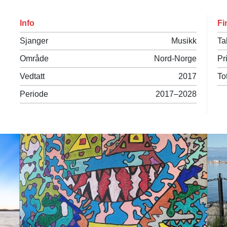
Info
Fi
Sjanger
Musikk
Ta
Område
Nord-Norge
Pr
Vedtatt
2017
To
Periode
2017–2028