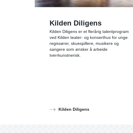
Kilden Diligens
Kilden Diligens er et flerårig talentprogram
ved Kilden teater- og konserthus for unge
regissører, skuespillere, musikere og
sangere som ønsker å arbeide
tverrkunstnerisk.
Kilden Diligens