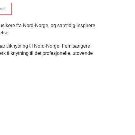
moni
usikere fra Nord-Norge, og samtidig inspirere
else.
r tilknytning til Nord-Norge. Fem sangere
rk tilknytning til det profesjonelle, utøvende