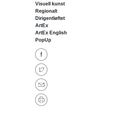
Visuell kunst
Regionalt
Dirigentløftet
ArtEx
ArtEx English
PopUp