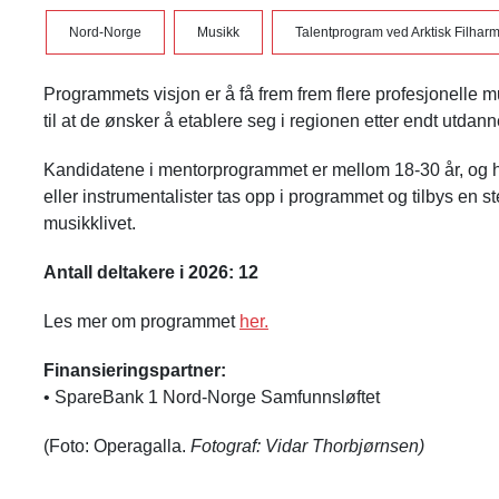
Nord-Norge
Musikk
Talentprogram ved Arktisk Filhar
Programmets visjon er å få frem frem flere profesjonelle m
til at de ønsker å etablere seg i regionen etter endt utdann
Kandidatene i mentorprogrammet er mellom 18-30 år, og ha
eller instrumentalister tas opp i programmet og tilbys en ste
musikklivet.
Antall deltakere i 2026: 12
Les mer om programmet
her.
Finansieringspartner:
• SpareBank 1 Nord-Norge Samfunnsløftet
(Foto: Operagalla.
Fotograf: Vidar Thorbjørnsen)