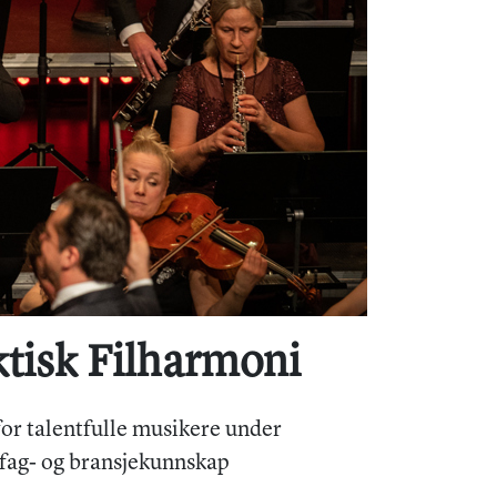
tisk Filharmoni
r talentfulle musikere under
 fag- og bransjekunnskap