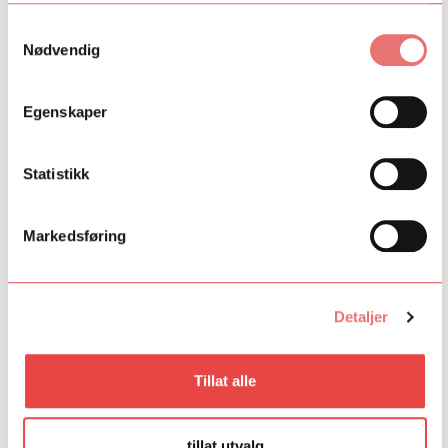
Samtykkevalg
Nødvendig
Egenskaper
Statistikk
Markedsføring
Kilden Diligens
Detaljer
Kilden Diligens er et flerårig talentprogram ved Kilden
teater- og konserthus for unge regissører, skuespillere,
musikere og sangere som ønsker å arbeide
Tillat alle
tverrkunstnerisk.
Kilden Diligens
tillat utvalg