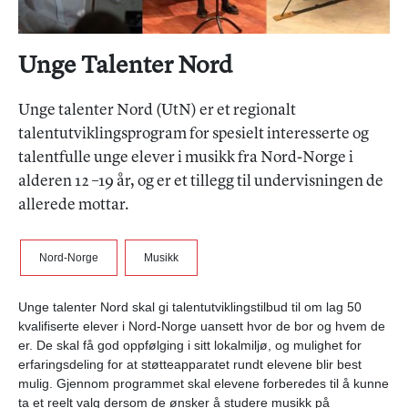
Unge Talenter Nord
Unge talenter Nord (UtN) er et regionalt
talentutviklingsprogram for spesielt interesserte og
talentfulle unge elever i musikk fra Nord-Norge i
alderen 12 –19 år, og er et tillegg til undervisningen de
allerede mottar.
Nord-Norge
Musikk
Unge talenter Nord skal gi talentutviklingstilbud til om lag 50
kvalifiserte elever i Nord-Norge uansett hvor de bor og hvem de
er. De skal få god oppfølging i sitt lokalmiljø, og mulighet for
erfaringsdeling for at støtteapparatet rundt elevene blir best
mulig. Gjennom programmet skal elevene forberedes til å kunne
ta et reelt valg dersom de ønsker å studere musikk på