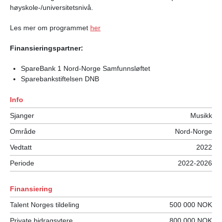
høyskole-/universitetsnivå.
Les mer om programmet
her
Finansieringspartner:
SpareBank 1 Nord-Norge Samfunnsløftet
Sparebankstiftelsen DNB
Info
Sjanger
Musikk
Område
Nord-Norge
Vedtatt
2022
Periode
2022-2026
Finansiering
Talent Norges tildeling
500 000 NOK
Private bidragsytere
800 000 NOK