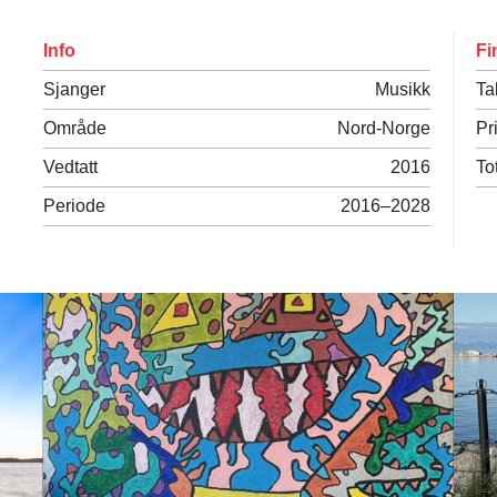
Info
Fi
Sjanger
Musikk
Ta
Område
Nord-Norge
Pr
Vedtatt
2016
To
Periode
2016–2028