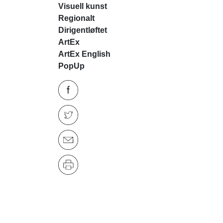
Visuell kunst
Regionalt
Dirigentløftet
ArtEx
ArtEx English
PopUp