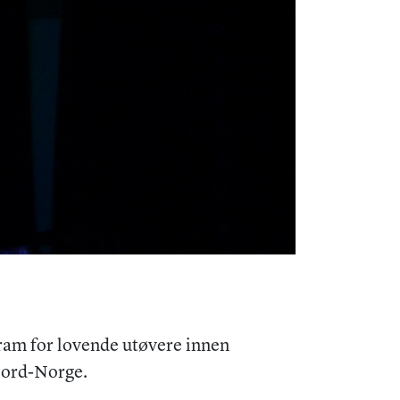
ram for lovende utøvere innen
 Nord-Norge.