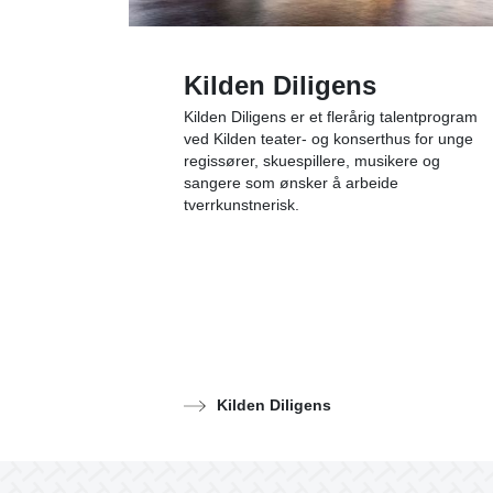
Kilden Diligens
Kilden Diligens er et flerårig talentprogram
ved Kilden teater- og konserthus for unge
regissører, skuespillere, musikere og
sangere som ønsker å arbeide
tverrkunstnerisk.
Kilden Diligens