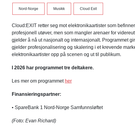
Nord-Norge
Musikk
Cloud Exit
Cloud:EXIT retter seg mot elektronikaartister som befinner
profesjonell utøver, men som mangler arenaer for videreutvi
gjelder å nå ut nasjonalt og internasjonalt. Programmet gir
gjelder profesjonalisering og skalering i et krevende mark
elektronikaartister opp på scenen og ut til publikum.
I 2026 har programmet tre deltakere.
Les mer om programmet
her
Finansieringspartner:
• SpareBank 1 Nord-Norge Samfunnsløftet
(Foto: Evan Richard)