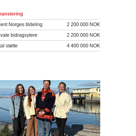
nansiering
lent Norges tildeling
2 200 000 NOK
ivate bidragsytere
2 200 000 NOK
tal støtte
4 400 000 NOK