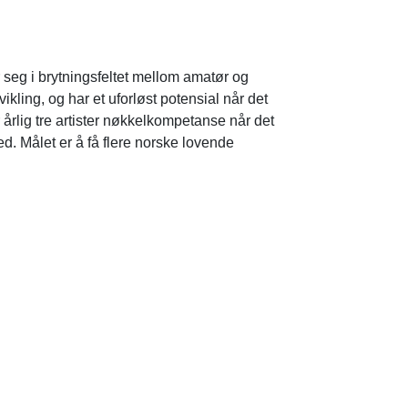
 seg i brytningsfeltet mellom amatør og
kling, og har et uforløst potensial når det
 årlig tre artister nøkkelkompetanse når det
ed. Målet er å få flere norske lovende