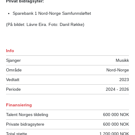
Privat bidragsyter:
Sparebank 1 Nord-Norge Samfunnsløftet
(På bildet: Lávre Eira. Foto: Danil Røkke)
Info
Sjanger
Musikk
Område
Nord-Norge
Vedtatt
2023
Periode
2024 - 2026
Finansiering
Talent Norges tildeling
600 000 NOK
Private bidragsytere
600 000 NOK
Total støtte
1 200 000 NOK