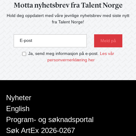
Motta nyhetsbrev fra Talent Norge
Hold deg oppdatert med våre jevnlige nyhetsbrev med siste nytt
fra Talent Norge!
E-post
Ja, send meg informasjon på e-post.
Les vår
personvernerklæring her
Nyheter
English
Program- og søknadsportal
Søk ArtEx 2026-0267