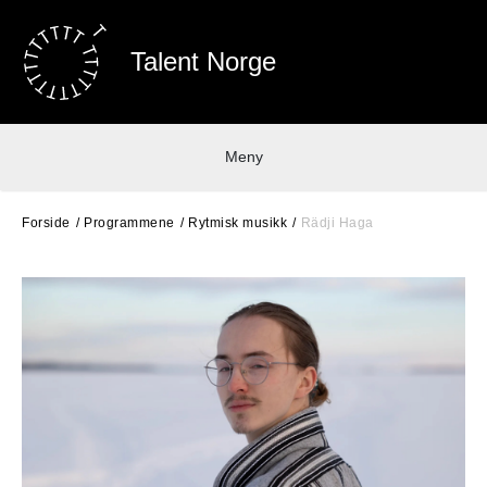
Talent Norge
Meny
Forside
Programmene
Rytmisk musikk
Rädji Haga