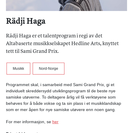
Rädji Haga
Rädji Haga er et talentprogram i regi av det
Altabaserte musikkselskapet Hedline Arts, knyttet
tett til Sami Grand Prix.
Musikk
Nord-Norge
Programmet skal, i samarbeid med Sami Grand Prix, gi et
individuelt skreddersydd utviklingsprogram til de beste nye
samiske utøverne. To deltagere årlig vil få verktøyene som
behøves for å både vokse og ta sin plass i et musikklandskap
som er mer åpen for nye samiske utøvere enn noen gang.
For mer informasjon, se
her