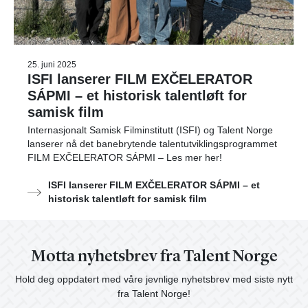
25. juni 2025
ISFI lanserer FILM EXČELERATOR
SÁPMI – et historisk talentløft for
samisk film
Internasjonalt Samisk Filminstitutt (ISFI) og Talent Norge
lanserer nå det banebrytende talentutviklingsprogrammet
FILM EXČELERATOR SÁPMI – Les mer her!
ISFI lanserer FILM EXČELERATOR SÁPMI – et
historisk talentløft for samisk film
Motta nyhetsbrev fra Talent Norge
Hold deg oppdatert med våre jevnlige nyhetsbrev med siste nytt
fra Talent Norge!