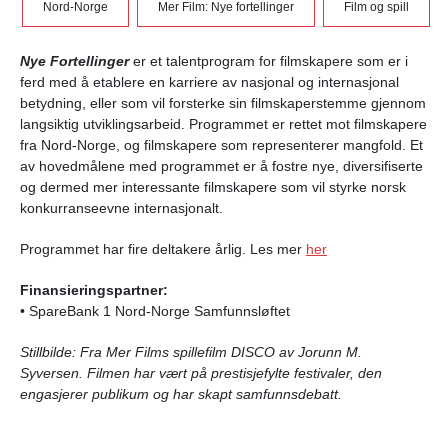
Nord-Norge
Mer Film: Nye fortellinger
Film og spill
Nye Fortellinger
er et talentprogram for filmskapere som er i
ferd med å etablere en karriere av nasjonal og internasjonal
betydning, eller som vil forsterke sin filmskaperstemme gjennom
langsiktig utviklingsarbeid. Programmet er rettet mot filmskapere
fra Nord-Norge, og filmskapere som
representerer mangfold. Et
av hovedmålene med programmet er å fostre nye, diversifiserte
og dermed mer interessante filmskapere som vil styrke norsk
konkurranseevne internasjonalt.
Programmet har fire deltakere årlig. Les mer
her
Finansieringspartner:
•
SpareBank 1 Nord-Norge Samfunnsløftet
Stillbilde: Fra Mer Films spillefilm DISCO av Jorunn M.
Syversen. Filmen har vært på prestisjefylte festivaler, den
engasjerer publikum og har skapt samfunnsdebatt.