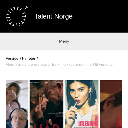
Talent Norge
Meny
Forside
Nyheter
Flere kvinnelige regissører fra Filmskapere nominert til Amanda