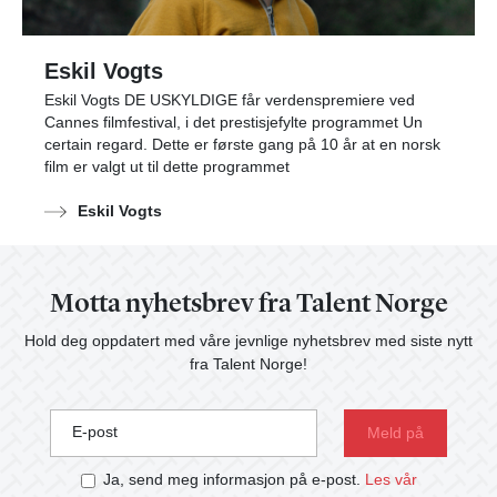
Eskil Vogts
Eskil Vogts DE USKYLDIGE får verdenspremiere ved
Cannes filmfestival, i det prestisjefylte programmet Un
certain regard. Dette er første gang på 10 år at en norsk
film er valgt ut til dette programmet
Eskil Vogts
Motta nyhetsbrev fra Talent Norge
Hold deg oppdatert med våre jevnlige nyhetsbrev med siste nytt
fra Talent Norge!
E-post
Ja, send meg informasjon på e-post.
Les vår