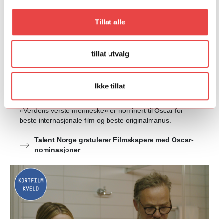
Tillat alle
tillat utvalg
10. februar 2022
Talent Norge gratulerer Filmskapere
Ikke tillat
med Oscar-nominasjoner
«Verdens verste menneske» er nominert til Oscar for
beste internasjonale film og beste originalmanus.
Talent Norge gratulerer Filmskapere med Oscar-
nominasjoner